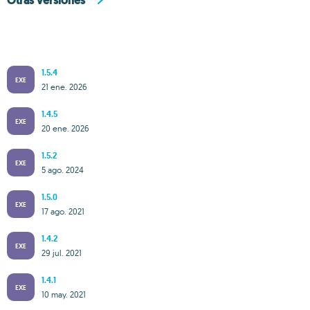
Otras versiones
1.5.4
EXE
21 ene. 2026
1.4.5
EXE
20 ene. 2026
1.5.2
EXE
5 ago. 2024
1.5.0
EXE
17 ago. 2021
1.4.2
EXE
29 jul. 2021
1.4.1
EXE
10 may. 2021