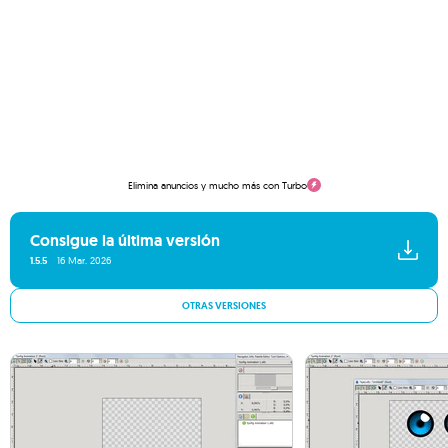
Elimina anuncios y mucho más con Turbo
Consigue la última versión
1.5.5
16 Mar. 2026
OTRAS VERSIONES