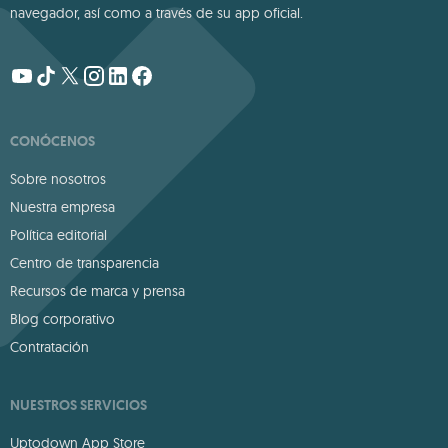
navegador, así como a través de su app oficial.
CONÓCENOS
Sobre nosotros
Nuestra empresa
Política editorial
Centro de transparencia
Recursos de marca y prensa
Blog corporativo
Contratación
NUESTROS SERVICIOS
Uptodown App Store